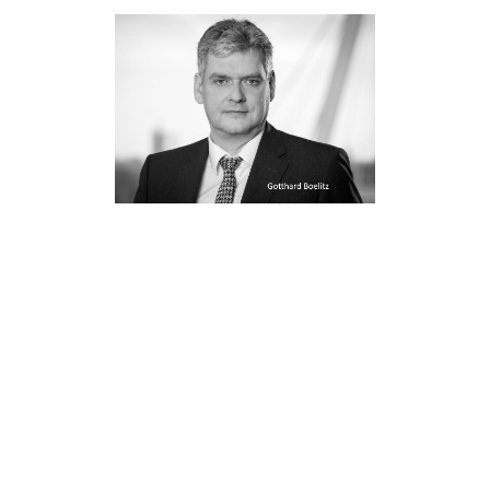
STARTSEITE
ÜBER MICH
KONTAKT
Impressum
Datenschutzerklärung